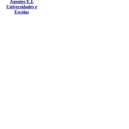
Agentes E.I.
Universidades e
Escolas