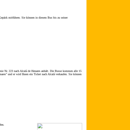
 Gepäck mitführen. Sie können in diesem Bus bis zu seiner
inie Nr. 223 nach Alcalá de Henares anhält. Die Busse kommen alle 15
nares" und er wird Ihnen ein Ticket nach Alcalá verkaufen. Sie können
fen.