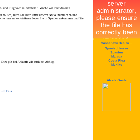
ts- und Flugdaten mindestens 1 Woche vor Ihrer Ankunft.
n sollten, rufen Sie bitte unter unserer Notfallnummer an und
ollte, uns zu kontaktieren bevor Sie in Spanien ankommen und Sie
Wissenswertes zu...
Spanischkurse
Spanien
Malaga
Costa Rica
 Dies gilt bei Ankunft wie auch bei Abflug.
Mexiko
Alcalá Guide
s im Bus