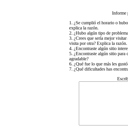
Informe 
1. ¿Se cumplió el horario o hubo
explica la razón.
2. ¿Hubo algún tipo de problema
3. ¿Crees que sería mejor visit
visita por otra? Explica la razón.
4. ¿Encontraste algún sitio inte
5. ¿Encontraste algún sitio para 
agradable?
6. ¿Qué fue lo que más les gustó
7. ¿Qué dificultades has encont
Escrib