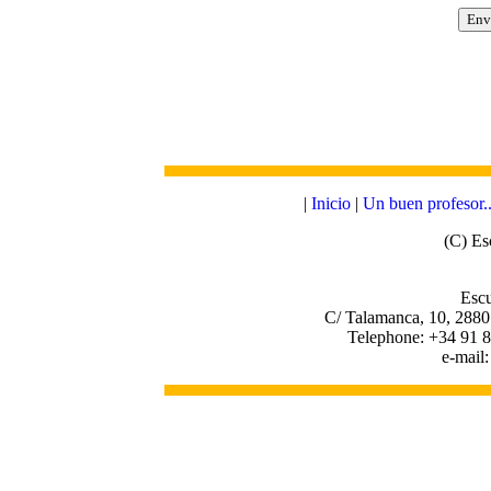
|
Inicio
|
Un buen profesor..
(C) Es
Escu
C/ Talamanca, 10, 2880
Telephone: +34 91 8
e-mail