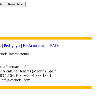
.
|
Pedagogía
|
Envía un e-mail
|
FAQs
|
cuela Internacional.
ela Internacional
7 Alcala de Henares (Madrid), Spain
83 12 64, Fax: +34 91 883 13 01
: info@escuelai.com