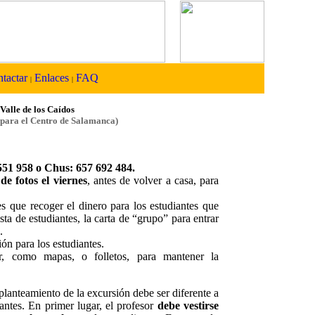
tactar
Enlaces
FAQ
|
|
 Valle de los Caídos
para el Centro de Salamanca)
551 958 o
Chus: 657 692 484.
e fotos el viernes
, antes de volver a casa, para
s que recoger el dinero para los estudiantes que
ista de estudiantes, la carta de “grupo” para entrar
.
ón para los estudiantes.
r, como mapas, o folletos, para mantener la
 planteamiento de la excursión debe ser diferente a
ntes. En primer lugar, el profesor
debe vestirse