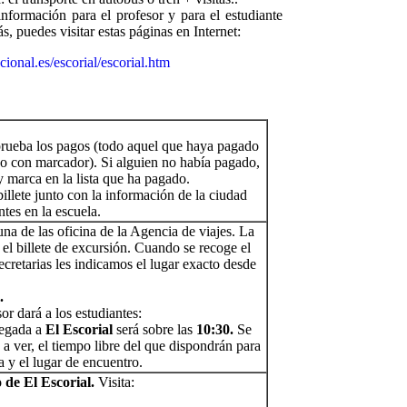
 información para el profesor y para el estudiante
, puedes visitar estas páginas en Internet:
ional.es/escorial/escorial.htm
rueba los pagos (todo aquel que haya pagado
o con marcador). Si alguien no había pagado,
 marca en la lista que ha pagado.
billete junto con la información de la ciudad
ntes en la escuela.
una de las oficina de la Agencia de viajes. La
 el billete de excursión. Cuando se recoge el
 secretarias les indicamos el lugar exacto desde
.
or dará a los estudiantes:
legada a
El Escorial
será sobre las
10:30.
Se
a ver, el tiempo libre del que dispondrán para
a y el lugar de encuentro.
 de El Escorial.
Visita: