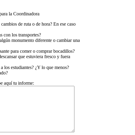
para la Coordinadora
 cambios de ruta o de hora? En ese caso
s con los transportes?
ar algún monumento diferente o cambiar una
resante para comer o comprar bocadillos?
descansar que estuviera fresco y fuera
 a los estudiantes? ¿Y lo que menos?
rado?
e aquí tu informe: