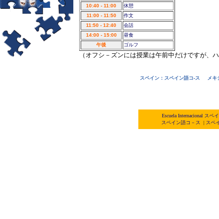
10:40 - 11:00
休憩
11:00 - 11:50
作文
11:50 - 12:40
会話
14:00 - 15:00
昼食
午後
ゴルフ
（オフシ－ズンには授業は午前中だけですが、ハ
スペイン：スペイン語コ-ス
メキ
Escuela Internacio
スペイン語コ－ス
|
スペ