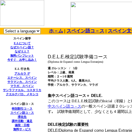
ホ－ム
|
スペイン語コ－ス
|
スペイン文
スペイン留学
E.I.
について
なぜスペイン語？
なぜ
E.I.
？
無料パンフレット
D.E.L.E.
検定試験準備コース
今すぐ お申し込み！
(Diploma de Espanol como Lengua Extranjera)
週
25
レッスン
/
5
分
E.I.
行き先
レベル：上級、発展
アルカラ デ
期間：
２～
1
６
週間
エナーレス、スペイン
平均クラス人数、
6
人、最高
10
人
サラマンカ、スペイン
学校：アルカラ、サラマンカ、マラガ
マラガ、スペイン
サンラファエル、コスタリカ
クエルナバカ、メキシコ
集中スペイン語コース＋
DELE.
このコースは
D.E.L.E.
検定試験の
Inicial
（初級）と
スペイン語コ－ス
中スペイン語コ－ス
の一般スペイン語週２０レッ
特別割引コ－ス
す｡
試験準備期間として、少なくとも４週間以上
スペイン語コ－ス
滞在先
課外活動・遠足
DELE検定
試験の重要性
値段・日程
無料
サ－ビス
DELE(Diploma de Espanol como Lengua Extranje