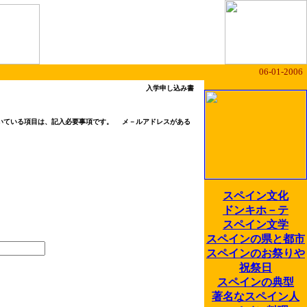
06-01-2006
入学申し込み書
いている項目は、記入必要事項です。 メ－ルアドレス
がある
スペイン文化
ドンキホ－テ
スペイン文学
スペインの県と都市
スペインのお祭りや
祝祭日
スペインの典型
著名なスペイン人