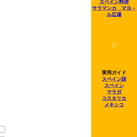
スペイン料理
サラマンカ マヨ－
ル広場
実用ガイド
スペイン語
スペイン
マラガ
コスタリカ
メキシコ