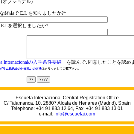
(
オプショナル
)
な経由で
E.I.
を知りましたか
?*
E.I.
を選択しましたか
?
a Internacional
の入学条件要綱
を読んで､同意したことを認め
グラム総代金のお支払いの方法
はクリックしてご覧下さい｡
Escuela Internacional Central Registration Office
C/ Talamanca, 10, 28807 Alcala de Henares (Madrid), Spain
Telephone: +34 91 883 12 64, Fax: +34 91 883 13 01
e-mail:
info@escuelai.com