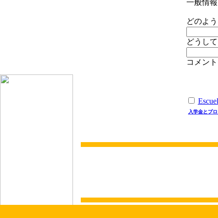
一般情報
どのよう
どうして
コメント
Escuel
入学金とプロ