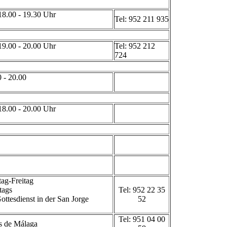
18.00 - 19.30 Uhr
Tel: 952 211 935
19.00 - 20.00 Uhr
Tel: 952 212
724
0 - 20.00
18.00 - 20.00 Uhr
ag-Freitag
tags
Tel: 952 22 35
ottesdienst in der San Jorge
52
Tel: 951 04 00
s de Málaga