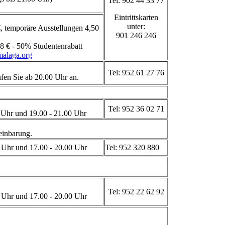
Tel: 902 44 33 77
Eintrittskarten
unter:
, temporäre Ausstellungen 4,50
901 246 246
8 € - 50% Studentenrabatt
alaga.org
Tel: 952 61 27 76
en Sie ab 20.00 Uhr an.
Tel: 952 36 02 71
 Uhr und 19.00 - 21.00 Uhr
einbarung.
 Uhr und 17.00 - 20.00 Uhr
Tel: 952 320 880
Tel: 952 22 62 92
 Uhr und 17.00 - 20.00 Uhr