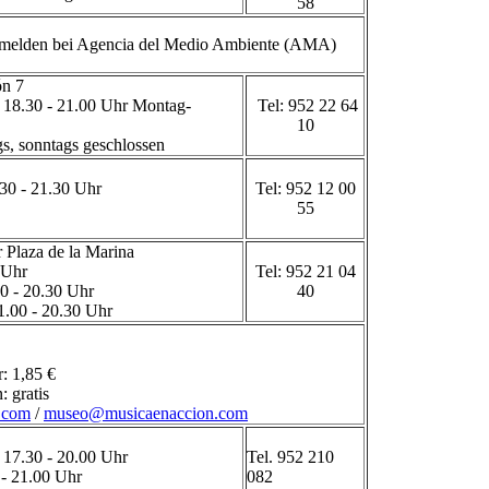
58
melden bei Agencia del Medio Ambiente (AMA)
ón 7
 18.30 - 21.00 Uhr Montag-
Tel: 952 22 64
10
gs, sonntags geschlossen
.30 - 21.30 Uhr
Tel: 952 12 00
55
 Plaza de la Marina
 Uhr
Tel: 952 21 04
0 - 20.30 Uhr
40
1.00 - 20.30 Uhr
: 1,85 €
: gratis
.com
/
museo@musicaenaccion.com
 17.30 - 20.00 Uhr
Tel. 952 210
 - 21.00 Uhr
082