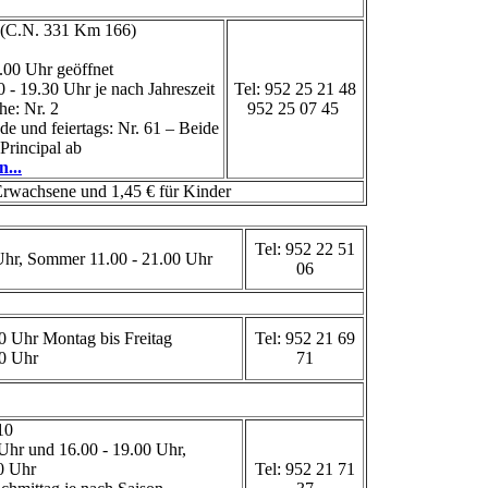
s (C.N. 331 Km 166)
.00 Uhr geöffnet
0 - 19.30 Uhr je nach Jahreszeit
Tel: 952 25 21 48
he: Nr. 2
952 25 07 45
 und feiertags: Nr. 61 – Beide
Principal ab
...
Erwachsene und 1,45 € für Kinder
Tel: 952 22 51
Uhr, Sommer 11.00 - 21.00 Uhr
06
00 Uhr Montag bis Freitag
Tel: 952 21 69
00 Uhr
71
 10
 Uhr und 16.00 - 19.00 Uhr,
0 Uhr
Tel: 952 21 71