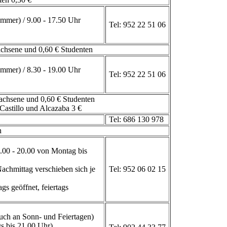
ommer) / 9.00 - 17.50 Uhr
Tel: 952 22 51 06
chsene und 0,60 € Studenten
ommer) / 8.30 - 19.00 Uhr
Tel: 952 22 51 06
chsene und 0,60 € Studenten
Castillo und Alcazaba 3 €
Tel: 686 130 978
n
7.00 - 20.00 von Montag bis
achmittag verschieben sich je
Tel: 952 06 02 15
gs geöffnet, feiertags
auch an Sonn- und Feiertagen)
s bis 21.00 Uhr)