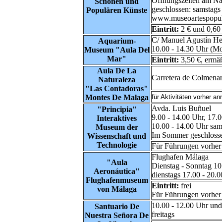
Öffnungszeiten am Na
Schönen und
geschlossen: samstags 
Populären Künste
www.museoartespopu
Eintritt:
2 € und 0,60
C/ Manuel Agustín He
Aquarium-
10.00 - 14.30 Uhr (Mo
Museum "Aula Del
Mar"
Eintritt:
3,50 €, ermäß
Aula De La
Carretera de Colmenar
Naturaleza
"Las Contadoras"
Montes De Malaga
für Aktivitäten vorher an
Avda. Luis Buñuel
"Principia"
9.00 - 14.00 Uhr, 17.0
Interaktives
10.00 - 14.00 Uhr sam
Museum der
Im Sommer geschloss
Wissenschaft und
Technologie
Für Führungen vorher
Flughafen Málaga
"Aula
Dienstag - Sonntag 10
Aeronáutica
"
dienstags 17.00 - 20.
Flughafenmuseum
Eintritt:
frei
von Málaga
Für Führungen vorher
10.00 - 12.00 Uhr und
Santuario De
freitags
Nuestra Señora De