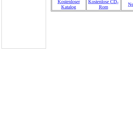
Kostenloser
Kostenlose CD-
Ne
Katalog
Rom