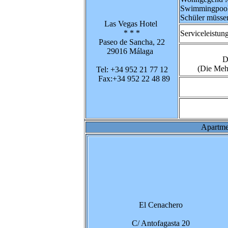
Swimmingpool 
Schüler müsse
Las Vegas Hotel
* * *
Serviceleistu
Paseo de Sancha, 22
29016 Málaga
D
(Die Mehr
Tel: +34 952 21 77 12
Fax:+34 952 22 48 89
Apartme
El Cenachero
C/ Antofagasta 20