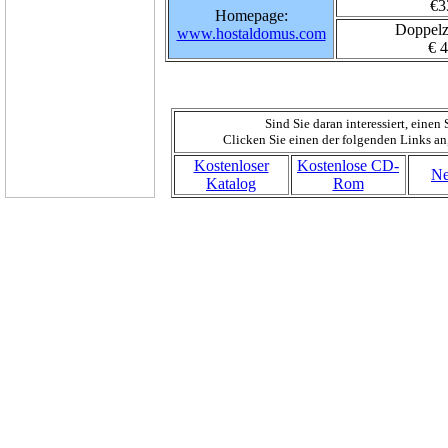
€3
Homepage:
Doppel
www.hostaldomus.com
€ 
Sind Sie daran interessiert, eine
Clicken Sie einen der folgenden Links an
Kostenloser
Kostenlose CD-
Ne
Katalog
Rom