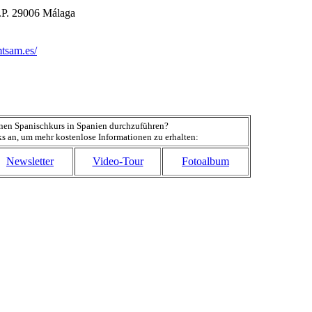
 C.P. 29006 Málaga
tsam.es/
 einen Spanischkurs in Spanien durchzuführen?
ks an, um mehr kostenlose Informationen zu erhalten:
Newsletter
Video-Tour
Fotoalbum