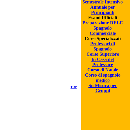
Semestrale Intensivo
Annuale per
Principianti
Esami Ufficiali
Preparazione DELE
Spagnolo
Commerciale
Corsi Specializzati
Professori di
Spagnolo
Corso Superiore
In Casa del
Professore
Corso di Natale
Corso di spagnolo
medico
Su Misura per
TOP
Gruppi