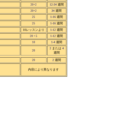
12-34
週間
20+2
34
週間
20+2
1-16
週間
25
1-16
週間
25
10
レッスンより
1-12
週間
1-12
週間
20 + 5
1-4
週間
10
2
または
4
20
週間
2
週間
20
内容により異なります