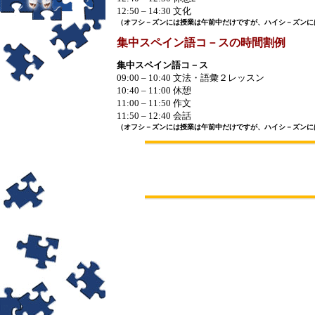
12:50 – 14:30
文化
（オフシ－ズンには授業は午前中だけですが、ハイシ－ズンに
集中スペイン語コ－スの時間割例
集中スペイン語コ－ス
09:00 – 10:40
文法・語彙２レッスン
10:40 – 11:00
休
憩
11:00 – 11:50
作
文
11:50 – 12:40
会
話
（オフシ－ズンには授業は午前中だけですが、ハイシ－ズンに