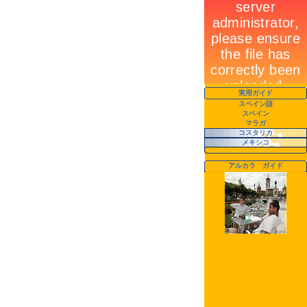
実用ガイド
スペイン語
スペイン
マラガ
コスタリカ
メキシコ
アルカラ ガイド