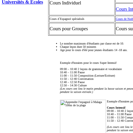
Universités & Ecoles
Cours Individuel
Cours Int
Cours d´Espagnol spécialisés
Cours de Noël
Cours pour Groupes
Cours su
Le nombre maximum d'étudiants par classe est de 10.
Chaque leçon dure 50 minutes
Age pour le cours d'été pour jeunes étudiants 14 -18 ans.
Exemple d'horaires pour le cours Super Intensif
09:00 – 10:40 2 leçons de grammaire et vocabulaire
10:40 – 11:00 Pause
11:00 – 11:50 Composition (Lecture/Ecriture)
11:50 – 12:40 Conversation
12:40 – 12:50 Pause
12:50 – 14:30 Culture
(Les cours ont lieu le matin pendant la basse saison et peu
pendant la saison estivale.)
Exemple d'horaires pou
Cours Intensif
09:00 – 10:40 2 leçon
10:40 – 11:00 Pause
11:00 – 11:50 Compos
11:50 – 12:40 Conver
(Les cours ont lieu l
pendant la saison esti