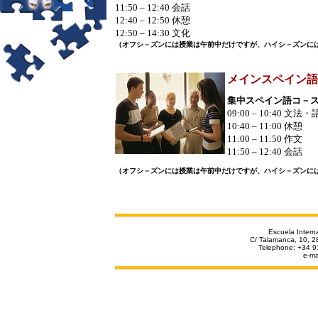
11:50 – 12:40
会
話
12:40 – 12:50
休
憩
12:50 – 14:30
文化
（オフシ－ズンには授業は午前中だけですが、ハイシ－ズンに
メインスペイン語
集中スペイン語コ－
09:00 – 10:40
文法・
10:40 – 11:00
休
憩
11:00 – 11:
50
作
文
11:50 – 12:40
会
話
（オフシ－ズンには授業は午前中だけですが、ハイシ－ズンに
Escuela Interna
C/ Talamanca, 10, 2
Tel
ephone
: +34 9
e-ma