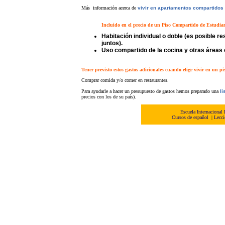
Más información acerca de
vivir en apartamentos compartidos 
Incluido en el precio de un Piso Compartido de Estudia
Habitación individual o doble (es posible r
juntos).
Uso compartido de la cocina y otras áreas
Tener previsto estos gastos adicionales cuando elige vivir en un pi
Comprar comida y/o comer en restaurantes.
Para ayudarle a hacer un presupuesto de gastos hemos preparado una
li
precios con los de su país).
Escuela Internacional
Cursos de español
|
Lecci