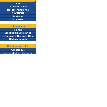
Video
Álbum de fotos
Recomendaciones
Newsletter
Contactar
Descargas
Información
Visado
Créditos universitarios
Estudiantes Suecos - CSN
Bildungsurlaub
Colaboradores E.I.
Agentes E.I.
Universidades y Escuelas