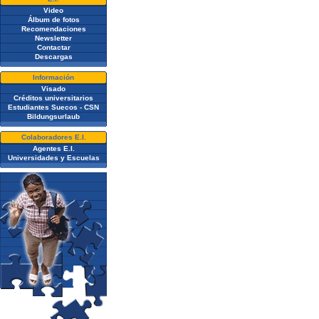
Video
Álbum de fotos
Recomendaciones
Newsletter
Contactar
Descargas
Información
Visado
Créditos universitarios
Estudiantes Suecos - CSN
Bildungsurlaub
Colaboradores E.I.
Agentes E.I.
Universidades y Escuelas