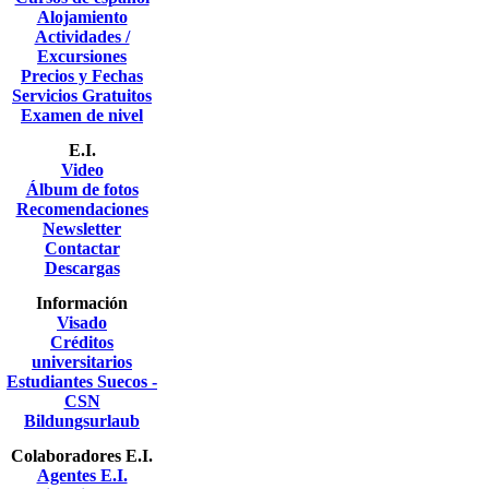
Alojamiento
Actividades /
Excursiones
Precios y Fechas
Servicios Gratuitos
Examen de nivel
E.I.
Video
Álbum de fotos
Recomendaciones
Newsletter
Contactar
Descargas
Información
Visado
Créditos
universitarios
Estudiantes Suecos -
CSN
Bildungsurlaub
Colaboradores E.I.
Agentes E.I.