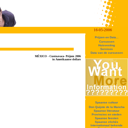
16-05-2006
Prijzen en Data...
Cursussen
Huisvesting
Services
Data van de cursussen
MÉXICO - Cuernavaca- Prijzen 2006
in Amerikaanse dollars
Spaanse cultuur
Don Quijote de la Mancha
Spaanse literatuur
Provincies en steden
Spaanse feesten
Spaanse clichés
Internationaal bekende