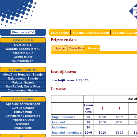
|
|
Start pagina
Spaanse taal cursussen
Spaanse Cultuu
Prijzen en data
Spaans leren
Over de E.I.
Spanje
Costa Rica
México
Waarom Spaans leren?
Waarom E.I.?
Gratis folder
Nu inschrijven!
Bestemmingen E.I.
Inschrijfkosten:
Alcalá de Henares, Spanje
Salamanca, Spanje
Inschrijfkosten:
US$ 120
Málaga, Spanje
San Rafael, Costa Rica
Cursussen
Cuernavaca, Mexico
Aantal
Cursus Spaans
Speciale aanbiedingen
Lessen
Cursus Spaans
per
2
3
Huisvesting
week
Activiteiten / Excursies
Super Intensief
25
$390
$585
$
Prijzen en Data
Intensief
20
$330
$495
$
Services
Individueel
20
Instap toets
Intensief Individueel
20+5
$510
$765
$
E.I.