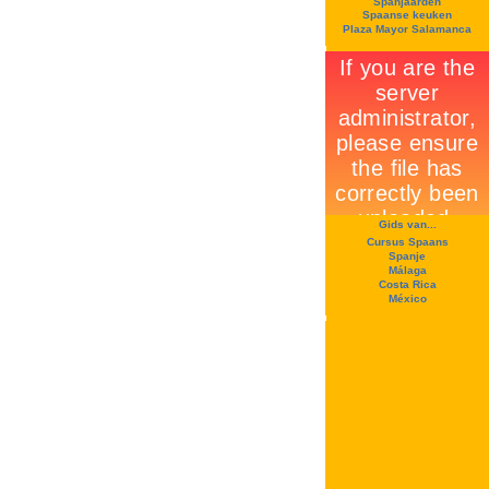
Spanjaarden
Spaanse keuken
Plaza Mayor Salamanca
Gids van...
Cursus Spaans
Spanje
Málaga
Costa Rica
México