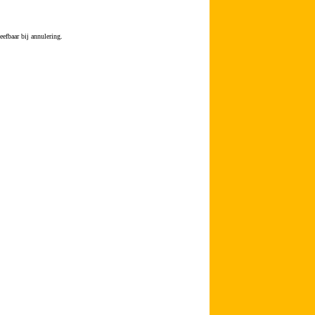
efbaar bij annulering.