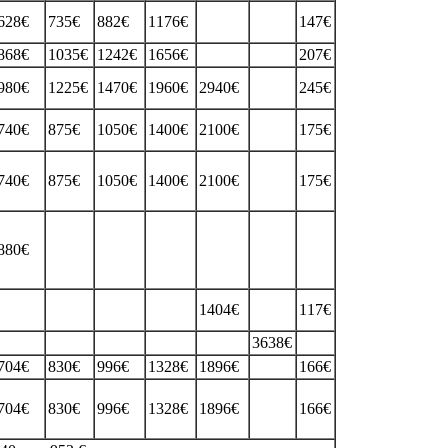
628€
735€
882€
1176€
147€
868€
1035€
1242€
1656€
207€
980€
1225€
1470€
1960€
2940€
245€
740€
875€
1050€
1400€
2100€
175€
740€
875€
1050€
1400€
2100€
175€
880€
1404€
117€
3638€
704€
830€
996€
1328€
1896€
166€
704€
830€
996€
1328€
1896€
166€