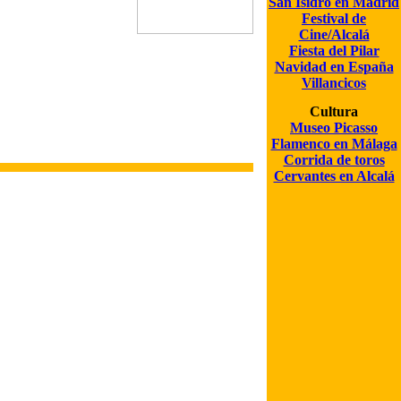
San Isidro en Madrid
Festival de
Cine/Alcalá
Fiesta del Pilar
Navidad en España
Villancicos
Cultura
Museo Picasso
Flamenco en Málaga
Corrida de toros
Cervantes en Alcalá