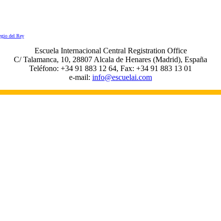
egio del Rey
Escuela Internacional Central Registration Office
C/ Talamanca, 10, 28807 Alcala de Henares (Madrid), España
Teléfono: +34 91 883 12 64, Fax: +34 91 883 13 01
e-mail:
info@escuelai.com